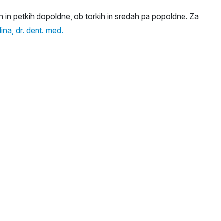
h in petkih dopoldne, ob torkih in sredah pa popoldne. Za
ina, dr. dent. med.