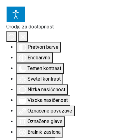
Orodje za dostopnost
Pretvori barve
Enobarvno
Temen kontrast
Svetel kontrast
Nizka nasičenost
Visoka nasičenost
Označene povezave
Označene glave
Bralnik zaslona