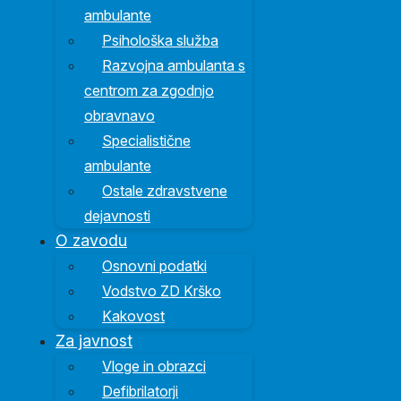
ambulante
Psihološka služba
Razvojna ambulanta s
centrom za zgodnjo
obravnavo
Specialistične
ambulante
Ostale zdravstvene
dejavnosti
O zavodu
Osnovni podatki
Vodstvo ZD Krško
Kakovost
Za javnost
Vloge in obrazci
Defibrilatorji