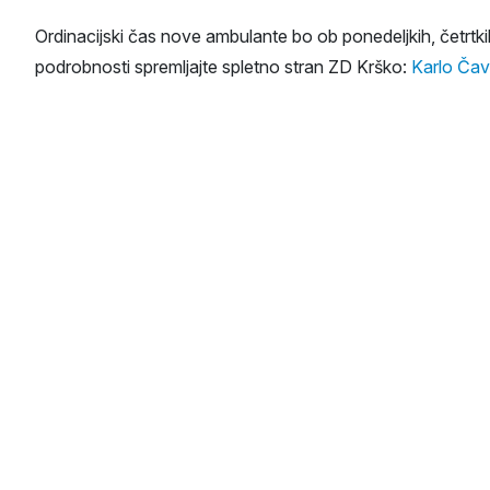
Ordinacijski čas nove ambulante bo ob ponedeljkih, četrtki
podrobnosti spremljajte spletno stran ZD Krško:
Karlo Čavl