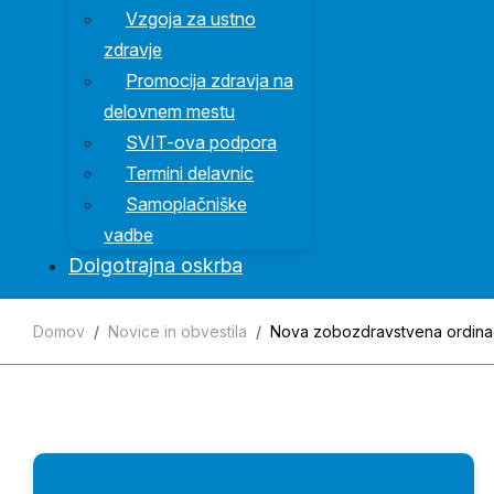
Vzgoja za ustno
zdravje
Promocija zdravja na
delovnem mestu
SVIT-ova podpora
Termini delavnic
Samoplačniške
vadbe
Dolgotrajna oskrba
Domov
Novice in obvestila
Nova zobozdravstvena ordinac