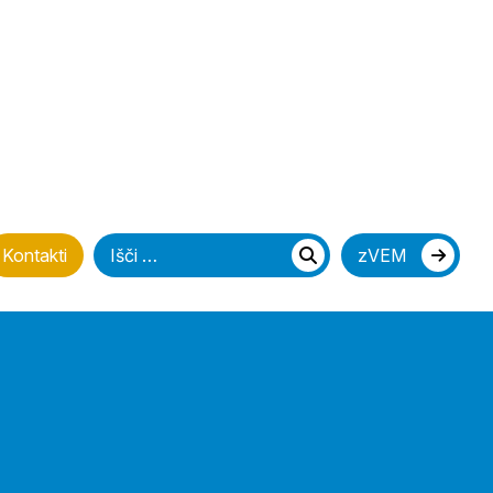
Iščite
Kontakti
zVEM