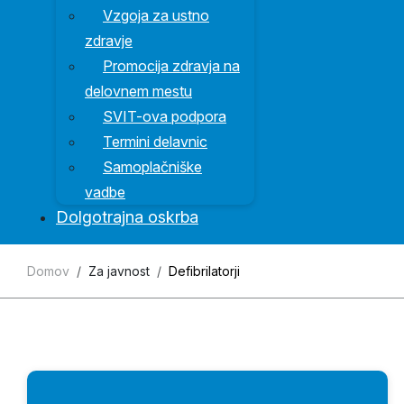
Vzgoja za ustno
zdravje
Promocija zdravja na
delovnem mestu
SVIT-ova podpora
Termini delavnic
Samoplačniške
vadbe
Dolgotrajna oskrba
Domov
Za javnost
Defibrilatorji