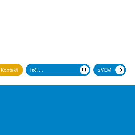
Iščite
Kontakti
zVEM