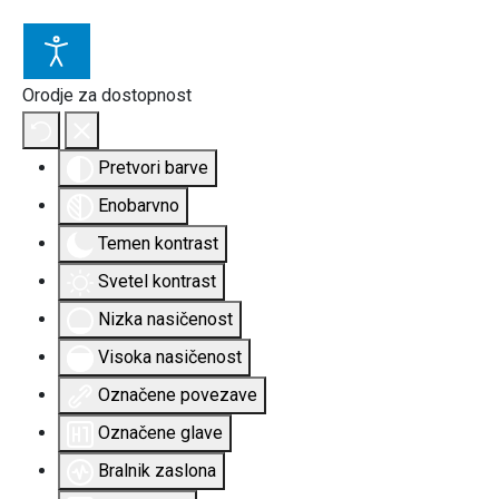
Orodje za dostopnost
Pretvori barve
Enobarvno
Temen kontrast
Svetel kontrast
Nizka nasičenost
Visoka nasičenost
Označene povezave
Označene glave
Bralnik zaslona