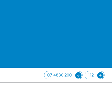
07 4880 200
112