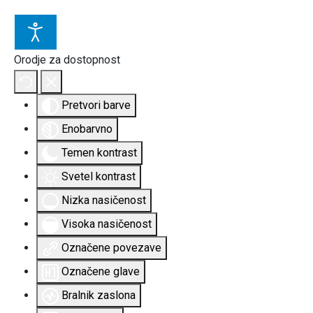
Orodje za dostopnost
Pretvori barve
Enobarvno
Temen kontrast
Svetel kontrast
Nizka nasičenost
Visoka nasičenost
Označene povezave
Označene glave
Bralnik zaslona