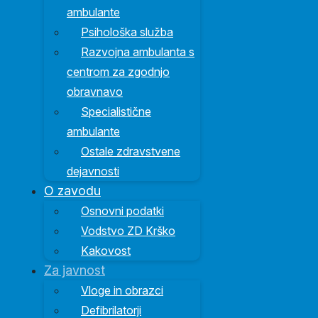
ambulante
Psihološka služba
Razvojna ambulanta s
centrom za zgodnjo
obravnavo
Specialistične
ambulante
Ostale zdravstvene
dejavnosti
O zavodu
Osnovni podatki
Vodstvo ZD Krško
Kakovost
Za javnost
Vloge in obrazci
Defibrilatorji