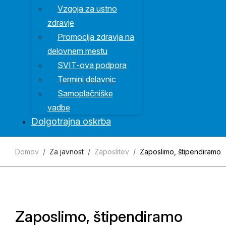
Vzgoja za ustno
zdravje
Promocija zdravja na
delovnem mestu
SVIT-ova podpora
Termini delavnic
Samoplačniške
vadbe
Dolgotrajna oskrba
Domov
Za javnost
Zaposlitev
Zaposlimo, štipendiramo
Zaposlimo, štipendiramo