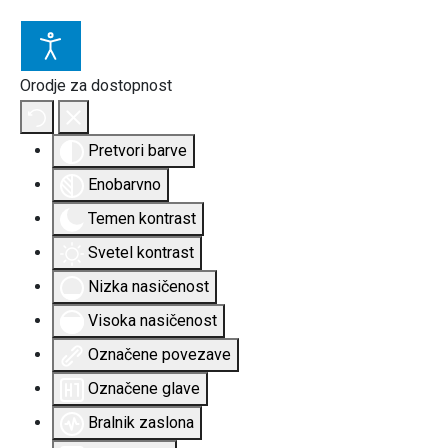
Orodje za dostopnost
Pretvori barve
Enobarvno
Temen kontrast
Svetel kontrast
Nizka nasičenost
Visoka nasičenost
Označene povezave
Označene glave
Bralnik zaslona