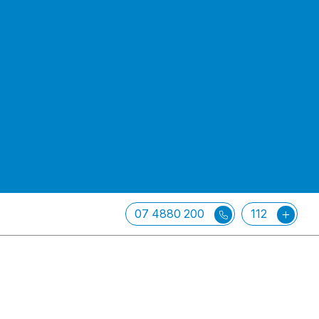
07 4880 200
112