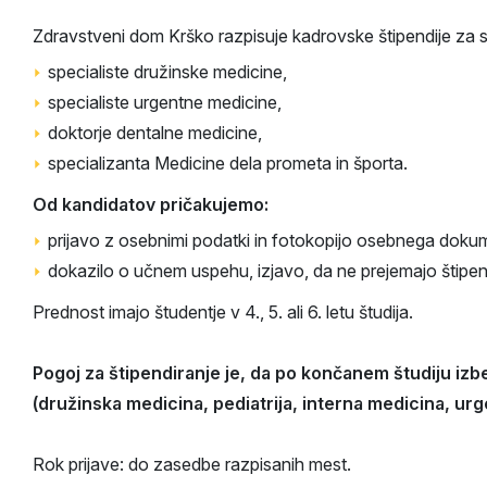
Zdravstveni dom Krško razpisuje kadrovske štipendije za 
specialiste družinske medicine,
specialiste urgentne medicine,
doktorje dentalne medicine,
specializanta Medicine dela prometa in športa.
Od kandidatov pričakujemo:
prijavo z osebnimi podatki in fotokopijo osebnega dokume
dokazilo o učnem uspehu, izjavo, da ne prejemajo štipend
Prednost imajo študentje v 4., 5. ali 6. letu študija.
Pogoj za štipendiranje je, da po končanem študiju iz
(družinska medicina, pediatrija, interna medicina, ur
Rok prijave: do zasedbe razpisanih mest.