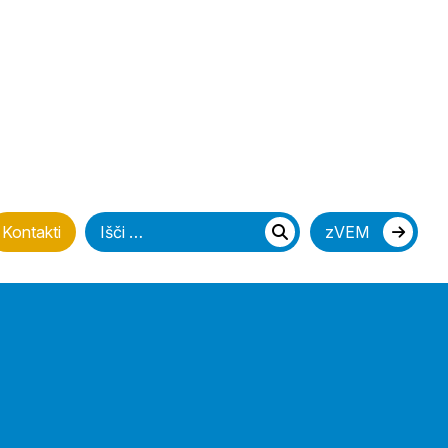
Iščite
Kontakti
zVEM