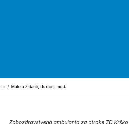
nte
Mateja Zidarič, dr. dent. med.
Zobozdravstvena ambulanta za otroke ZD Krško