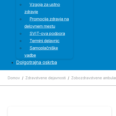
Vzgoja za ustno
zdravje
Promocija zdravja na
delovnem mestu
SVIT-ova podpora
Termini delavnic
Samoplačniške
vadbe
Dolgotrajna oskrba
Domov
Zdravstvene dejavnosti
Zobozdravstvene ambula