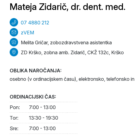
Mateja Zidarič, dr. dent. med.
07 4880 212
zVEM
Melita Gričar, zobozdravstvena asistentka
ZD Krško, zobna amb. Zidarič, CKŽ 132c, Krško
OBLIKA NAROČANJA:
osebno (v ordinacijskem času), elektronsko, telefonsko in 
ORDINACIJSKI ČAS:
Pon:
7:00 - 13:00
Tor:
13:30 - 19:30
Sre:
7:00 - 13:00