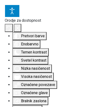
Orodje za dostopnost
Pretvori barve
Enobarvno
Temen kontrast
Svetel kontrast
Nizka nasičenost
Visoka nasičenost
Označene povezave
Označene glave
Bralnik zaslona