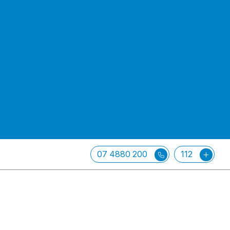
07 4880 200
112