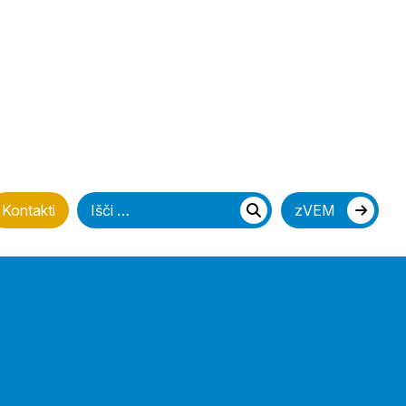
Iščite
Kontakti
zVEM