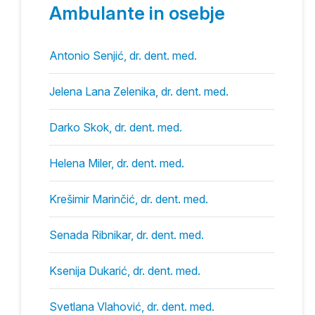
Ambulante in osebje
Antonio Senjić, dr. dent. med.
Jelena Lana Zelenika, dr. dent. med.
Darko Skok, dr. dent. med.
Helena Miler, dr. dent. med.
Krešimir Marinčić, dr. dent. med.
Senada Ribnikar, dr. dent. med.
Ksenija Dukarić, dr. dent. med.
Svetlana Vlahović, dr. dent. med.