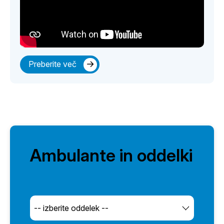
Preberite več
Ambulante in oddelki