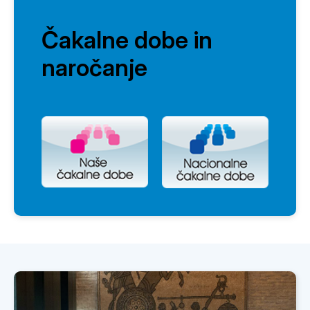
Čakalne dobe in
naročanje