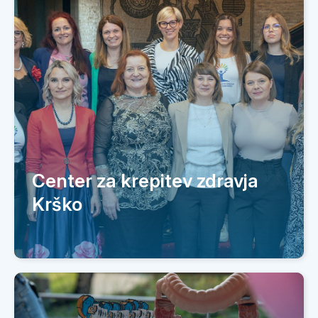
Center za krepitev zdravja
Krško