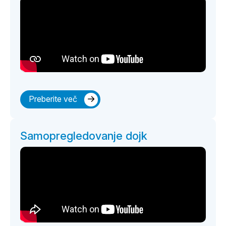
Preberite več
Samopregledovanje dojk