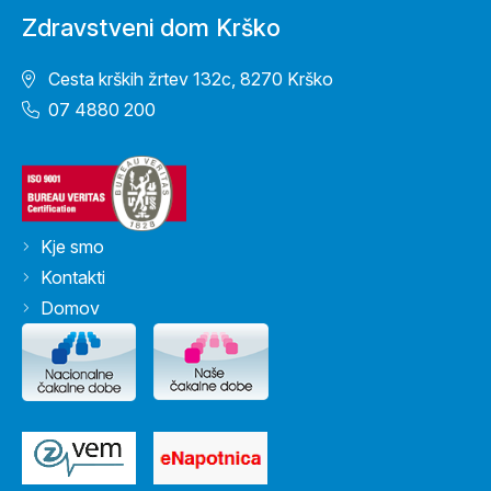
Zdravstveni dom Krško
Cesta krških žrtev 132c, 8270 Krško
07 4880 200
Kje smo
Kontakti
Domov