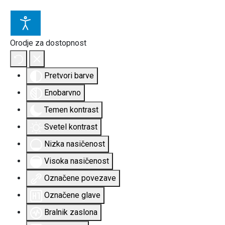
Orodje za dostopnost
Pretvori barve
Enobarvno
Temen kontrast
Svetel kontrast
Nizka nasičenost
Visoka nasičenost
Označene povezave
Označene glave
Bralnik zaslona